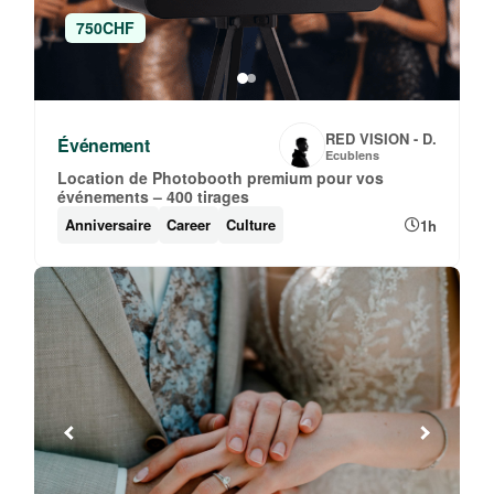
750CHF
RED VISION - D.
Événement
Ecublens
Location de Photobooth premium pour vos
événements – 400 tirages
Anniversaire
Career
Culture
1h