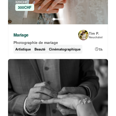
320CHF
300CHF
Tim P.
Mariage
Neuchâtel
Photographie de mariage
Artistique
Beauté
Cinématographique
1h