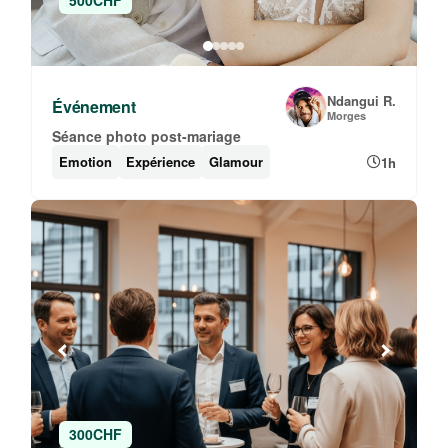
500CHF
Ndangui R.
Événement
Morges
Séance photo post-mariage
Emotion
Expérience
Glamour
1h
300CHF