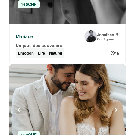
160CHF
Jonathan R.
Mariage
Confignon
Un jour, des souvenirs
Emotion
Life
Naturel
1h