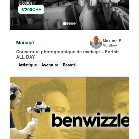
3'500CHF
3'200CHF
Maxime S.
Mariage
Monthey
Couverture photographique de mariage – Forfait
ALL DAY
Artistique
Aventure
Beauté