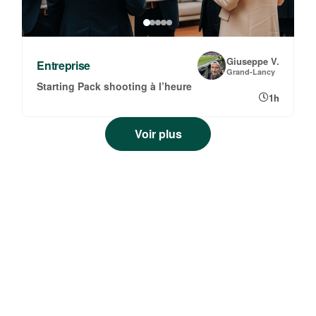
Giuseppe V.
Entreprise
Grand-Lancy
Starting Pack shooting à l’heure
1h
Voir plus