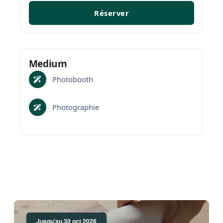
adaptons notre prestation pour que chaque
Réserver
image devienne un souvenir inoubliable.
Medium
Photobooth
Photographie
Jusqu'au 30 oct 2026