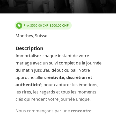
Prix
3200.00
CHF
3500.00 CHF
Monthey, Suisse
Description
Immortalisez chaque instant de votre
mariage avec un suivi complet de la journée,
du matin jusqu’au début du bal. Notre
approche allie
créativité, discrétion et
authenticité
, pour capturer les émotions,
les rires, les regards et tous les moments
clés qui rendent votre journée unique.
Nous commençons par une
rencontre