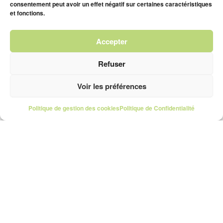
consentement peut avoir un effet négatif sur certaines caractéristiques
et fonctions.
Accepter
Refuser
Voir les préférences
Politique de gestion des cookies
Politique de Confidentialité
Shoost
Accueil
Mon compte
Offres