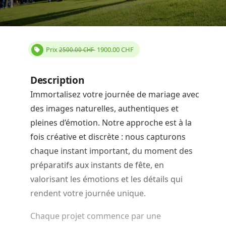
Prix
1900.00
CHF
2500.00 CHF
Description
Immortalisez votre journée de mariage avec
des images naturelles, authentiques et
pleines d’émotion. Notre approche est à la
fois créative et discrète : nous capturons
chaque instant important, du moment des
préparatifs aux instants de fête, en
valorisant les émotions et les détails qui
rendent votre journée unique.
Chaque projet commence par une