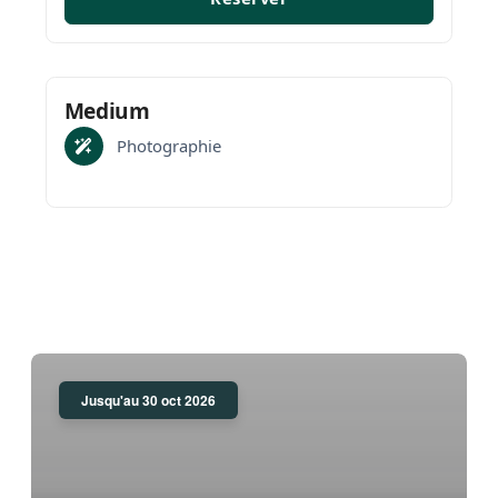
adaptons notre prestation pour que chaque
image devienne un souvenir inoubliable de
votre journée.
Medium
Photographie
Jusqu'au 30 oct 2026