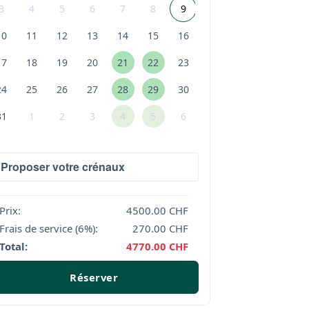
3
4
5
6
7
8
9
10
11
12
13
14
15
16
17
18
19
20
21
22
23
24
25
26
27
28
29
30
31
1
2
3
4
5
6
Prix:
4500.00
CHF
Frais de service (6%):
270.00
CHF
Total:
4770.00
CHF
Réserver