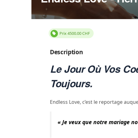
Prix
4500.00
CHF
Description
Le Jour Où Vos Coe
Toujours.
Endless Love, c’est le reportage auqu
« Je veux que notre mariage no