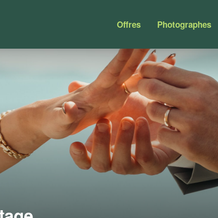
Offres
Photographes
itage