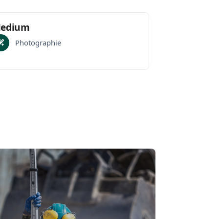
edium
Photographie