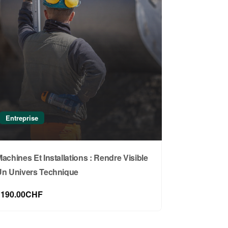
Entreprise
achines Et Installations : Rendre Visible
Un Univers Technique
1190.00CHF