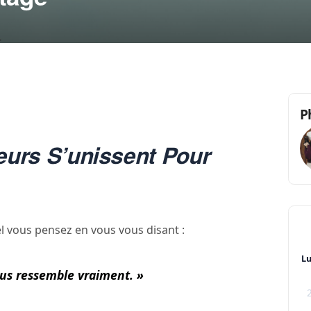
P
urs S’unissent Pour
el vous pensez en vous vous disant :
L
us ressemble vraiment. »