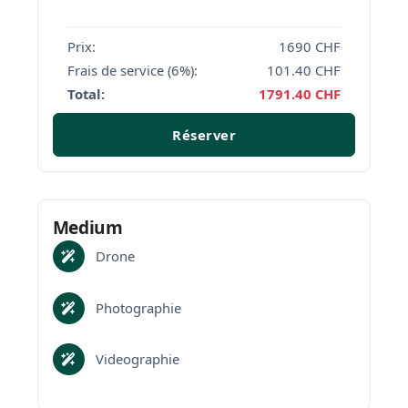
Prix:
1690
CHF
Frais de service (6%):
101.40
CHF
Total:
1791.40
CHF
Réserver
Medium
Drone
Photographie
Videographie