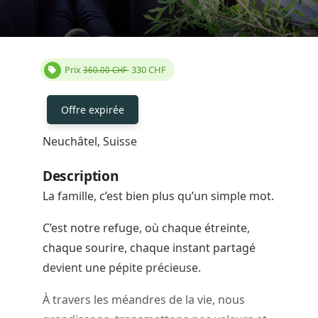
Prix
330
CHF
360.00 CHF
Offre expirée
Neuchâtel, Suisse
Description
La famille, c’est bien plus qu’un simple mot.
C’est notre refuge, où chaque étreinte,
chaque sourire, chaque instant partagé
devient une pépite précieuse.
À travers les méandres de la vie, nous