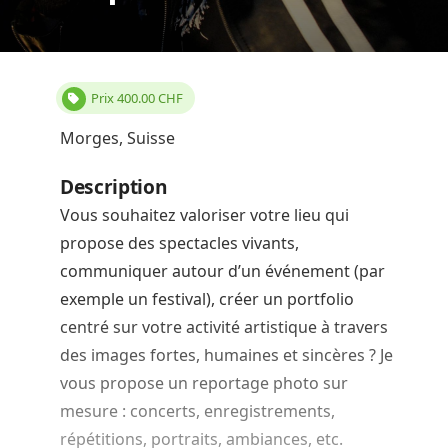
Prix
400.00
CHF
Morges, Suisse
Description
Vous souhaitez valoriser votre lieu qui
propose des spectacles vivants,
communiquer autour d’un événement (par
exemple un festival), créer un portfolio
centré sur votre activité artistique à travers
des images fortes, humaines et sincères ? Je
vous propose un reportage photo sur
mesure : concerts, enregistrements,
répétitions, portraits, ambiances, etc.