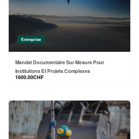
entière). Merci!
Devis sur mesure
dans le cas d’un
travail sur le long terme ou d’une
demande complexe.
Entreprise
Mandat Documentaire Sur Mesure Pour
Institutions Et Projets Complexes
1600.00CHF