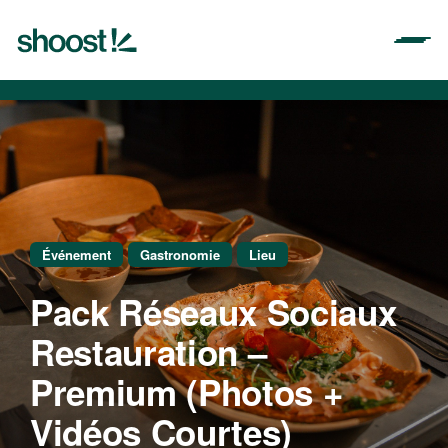
Aller
au
contenu
Événement
Gastronomie
Lieu
Pack Réseaux Sociaux
Restauration –
Premium (Photos +
Vidéos Courtes)