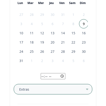
Lun
Mar
Mer
Jeu
Ven
Sam
Dim
27
28
29
30
31
1
2
3
4
5
6
7
8
9
10
11
12
13
14
15
16
17
18
19
20
21
22
23
24
25
26
27
28
29
30
31
1
2
3
4
5
6
Extras