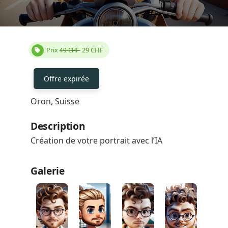
Prix
29
CHF
49 CHF
Offre expirée
Oron, Suisse
Description
Création de votre portrait avec l’IA
Galerie