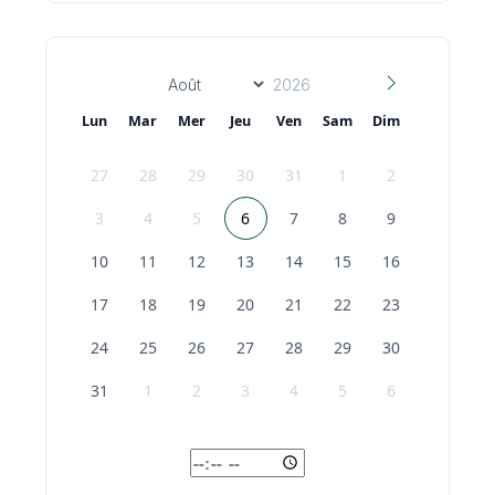
Lun
Mar
Mer
Jeu
Ven
Sam
Dim
27
28
29
30
31
1
2
3
4
5
6
7
8
9
10
11
12
13
14
15
16
17
18
19
20
21
22
23
24
25
26
27
28
29
30
31
1
2
3
4
5
6