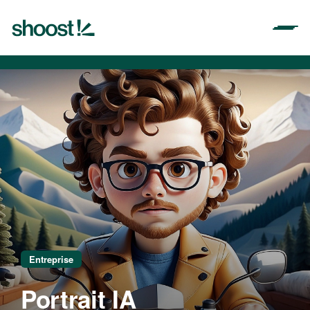
Aller
au
contenu
Entreprise
Portrait IA