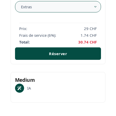
Extras
Prix:
29
CHF
Frais de service (6%):
1.74
CHF
Total:
30.74
CHF
Réserver
Medium
IA