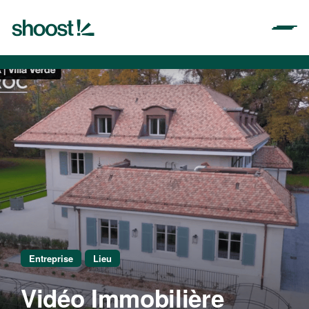
Aller
au
contenu
Entreprise
Lieu
Vidéo Immobilière