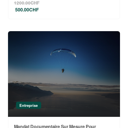
1200.00CHF
500.00CHF
Entreprise
Mandat Documentaire Sur Mesure Pour