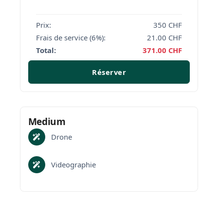
Prix:
350
CHF
Frais de service (6%):
21.00
CHF
Total:
371.00
CHF
Réserver
Medium
Drone
Videographie