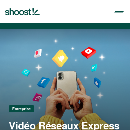
Aller
au
contenu
Entreprise
Vidéo Réseaux Express