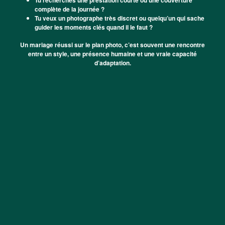
Tu recherches une prestation courte ou une couverture
complète de la journée ?
Tu veux un photographe très discret ou quelqu’un qui sache
guider les moments clés quand il le faut ?
Un mariage réussi sur le plan photo, c’est souvent une rencontre
entre un style, une présence humaine et une vraie capacité
d’adaptation.