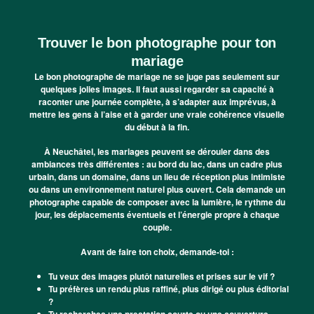
Trouver le bon photographe pour ton
mariage
Le bon photographe de mariage ne se juge pas seulement sur
quelques jolies images. Il faut aussi regarder sa capacité à
raconter une journée complète, à s’adapter aux imprévus, à
mettre les gens à l’aise et à garder une vraie cohérence visuelle
du début à la fin.
À Neuchâtel, les mariages peuvent se dérouler dans des
ambiances très différentes : au bord du lac, dans un cadre plus
urbain, dans un domaine, dans un lieu de réception plus intimiste
ou dans un environnement naturel plus ouvert. Cela demande un
photographe capable de composer avec la lumière, le rythme du
jour, les déplacements éventuels et l’énergie propre à chaque
couple.
Avant de faire ton choix, demande-toi :
Tu veux des images plutôt naturelles et prises sur le vif ?
Tu préfères un rendu plus raffiné, plus dirigé ou plus éditorial
?