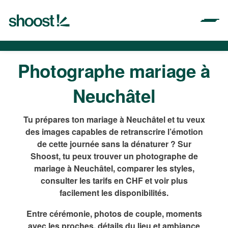
Aller
au
contenu
Photographe mariage à
Neuchâtel
Tu prépares ton mariage à Neuchâtel et tu veux
des images capables de retranscrire l’émotion
de cette journée sans la dénaturer ? Sur
Shoost, tu peux trouver un photographe de
mariage à Neuchâtel, comparer les styles,
consulter les tarifs en CHF et voir plus
facilement les disponibilités.
Entre cérémonie, photos de couple, moments
avec les proches, détails du lieu et ambiance