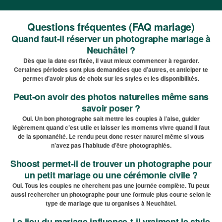
Questions fréquentes (FAQ mariage)
Quand faut-il réserver un photographe mariage à
Neuchâtel ?
Dès que la date est fixée, il vaut mieux commencer à regarder.
Certaines périodes sont plus demandées que d’autres, et anticiper te
permet d’avoir plus de choix sur les styles et les disponibilités.
Peut-on avoir des photos naturelles même sans
savoir poser ?
Oui. Un bon photographe sait mettre les couples à l’aise, guider
légèrement quand c’est utile et laisser les moments vivre quand il faut
de la spontanéité. Le rendu peut donc rester naturel même si vous
n’avez pas l’habitude d’être photographiés.
Shoost permet-il de trouver un photographe pour
un petit mariage ou une cérémonie civile ?
Oui. Tous les couples ne cherchent pas une journée complète. Tu peux
aussi rechercher un photographe pour une formule plus courte selon le
type de mariage que tu organises à Neuchâtel.
Le lieu du mariage influence-t-il vraiment le style